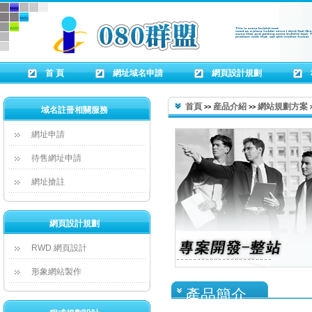
首 頁
網址域名申請
網頁設計規劃
首頁
産品介紹
網站規劃方案
>>
>>
域名註冊相關服務
網址申請
待售網址申請
網址搶註
網頁設計規劃
RWD 網頁設計
形象網站製作
產品簡介