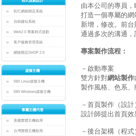
程式規劃設計
由本公司的專員，
B2C網路開店系統
打造一個專屬的網
自助建站系統
新增，修改。前台
Web2.0 專案程式規劃
通過多次的溝通，
客戶服務管理系統
專案製作流程：
網路開店SHOP 2.0
 －啟動專案
虛擬主機
 雙方針對
網站製作
080 Linux虛擬主機
製作風格、色系、
080 Windows虛擬主機
 －首頁製作（設計
專屬主機代管
 設計師提出首頁
美國實體主機租用
 －後台架構（程式
台灣實體主機租用