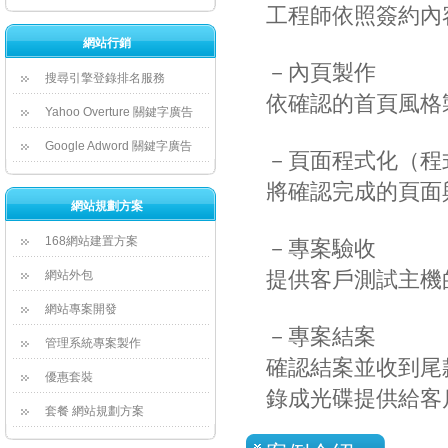
 工程師依照簽約
網站行銷
 －內頁製作
搜尋引擎登錄排名服務
 依確認的首頁風
Yahoo Overture 關鍵字廣告
Google Adword 關鍵字廣告
 －頁面程式化（程
 將確認完成的頁
網站規劃方案
168網站建置方案
 －專案驗收
 提供客戶測試主
網站外包
網站專案開發
 －專案結案
管理系統專案製作
 確認結案並收到
優惠套裝
錄成光碟提供給客
套餐 網站規劃方案