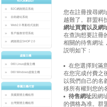
程式規劃設計
B2C網路開店系統
 您在註冊搜尋
自助建站系統
越難了。群盟科
Web2.0 專案程式規劃
網址買賣以及網
客戶服務管理系統
在查詢想要註冊
相關的待售網址
網路開店SHOP 2.0
説明如下：
虛擬主機
080 Linux虛擬主機
在您選擇到滿
在您完成付費之
080 Windows虛擬主機
以我們自己的名
專屬主機代管
移所有權到您的
待售網址
因網
美國實體主機租用
的價格為准。群
台灣實體主機租用