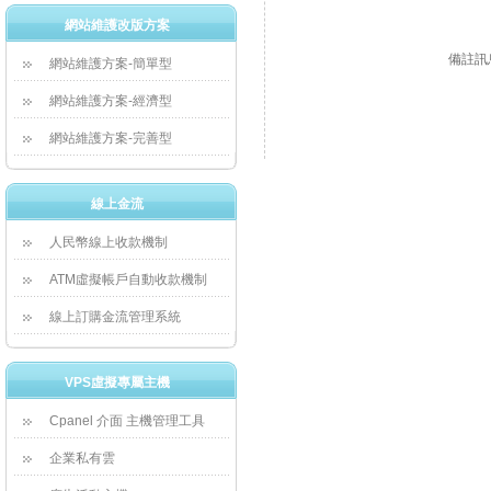
網站維護改版方案
備註訊
網站維護方案-簡單型
網站維護方案-經濟型
網站維護方案-完善型
線上金流
人民幣線上收款機制
ATM虛擬帳戶自動收款機制
線上訂購金流管理系統
VPS虛擬專屬主機
Cpanel 介面 主機管理工具
企業私有雲